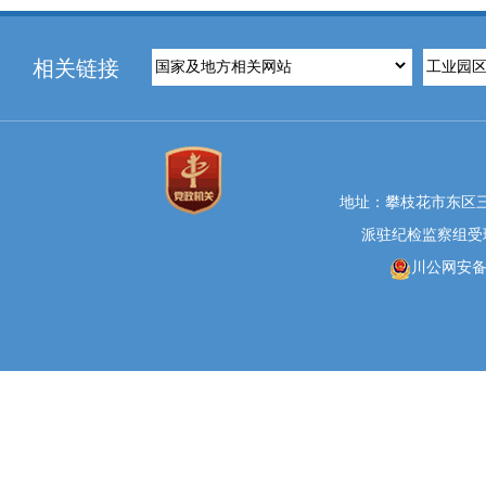
相关链接
地址：攀枝花市东区三线大
派驻纪检监察组受理举报
川公网安备 5