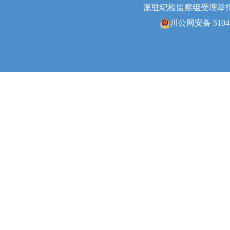
派驻纪检监察组受理举报电话0
川公网安备 51040