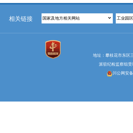
相关链接
地址：攀枝花市东区三线大
派驻纪检监察组受理举报
川公网安备 5