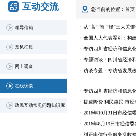
互动交流
您当前的位置：
首页
从“高”“智”“绿”三大
领导信箱
全国人大代表翟刚：构建
意见征集
专访四川省经济和信息
专题访谈：四川省经济
网上调查
访谈专题：专访省发展
在线访谈
专访四川省经济和信息
提速降费 利民惠民 市
政民互动常见问题知识库
2016年10月31日市
2016年8月19日市经
纠正电信行业服务乱收