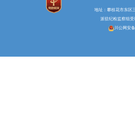
地址：攀枝花市东区三线大
派驻纪检监察组受理举报
川公网安备 5