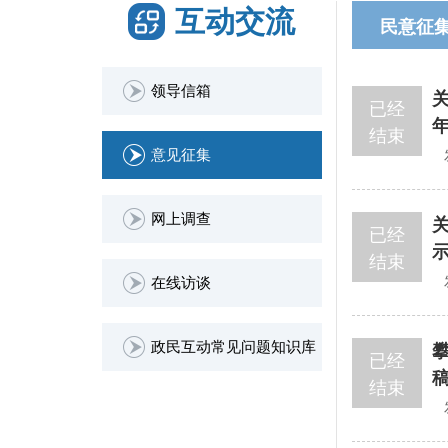
互动交流
民意征
领导信箱
已经
结束
意见征集
网上调查
已经
结束
在线访谈
政民互动常见问题知识库
已经
结束