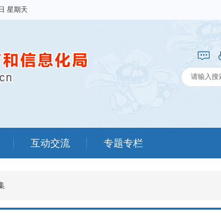
9日 星期天
互动交流
专题专栏
集