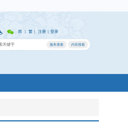
|
|
|
简
繁
注册
登录