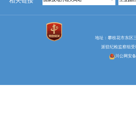
相关链接
地址：攀枝花市东区三线大
派驻纪检监察组受理举报
川公网安备 5