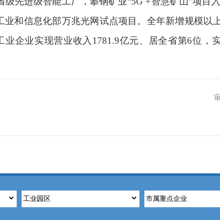
先进级智能工厂，攀钢矿业“5G +智慧矿山”项目入
批工业和信息化部万兆光网试点项目。
全年新增规模以
工业企业实现营业收入
1781.9亿元、居全省第6位，