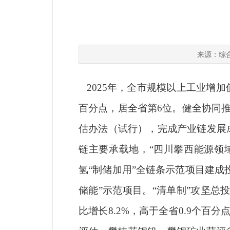
综
来源：
2025年，全市规模以上工业增加
百分点，居全省第6位。
健全协同
估办法（试行），完成产业链发展
链主要承载地，
“四川攀西能源领
氢“制储加用”全链条示范项目建
储能”示范项目。
“清单制”攻坚总
比增长8.2%，高于全省0.9个百