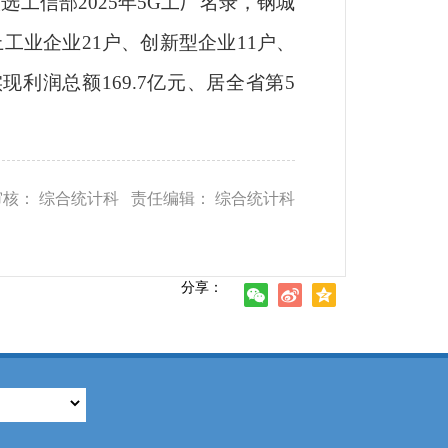
选工信部2025年5G工厂名录，钢城
上工业企业
21户、创新型企业11户、
实现利润总额169.7亿元、居全省第5
审核： 综合统计科 责任编辑： 综合统计科
分享：