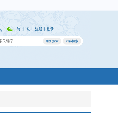
|
|
|
简
繁
注册
登录