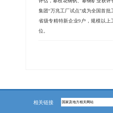
评估，攀枝花钢钒、攀钢矿业获评省级
集团“万兆工厂试点”成为全国首
省级专精特新企业9户，
规
模以
上
位。
相关链接