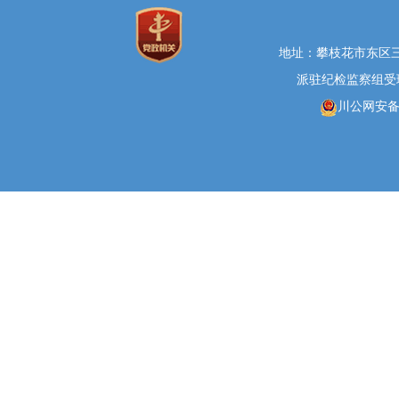
地址：攀枝花市东区三线大
派驻纪检监察组受理举报
川公网安备 5