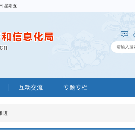
7日 星期五
互动交流
专题专栏
推进