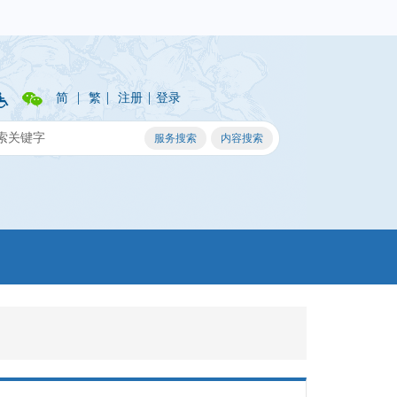
|
|
|
简
繁
注册
登录