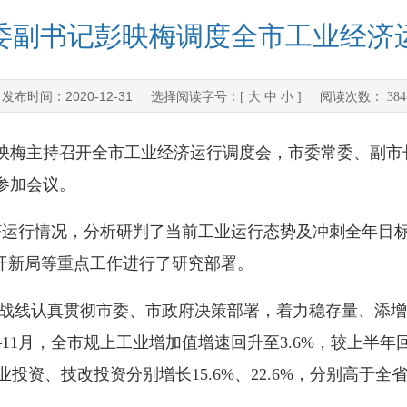
委副书记彭映梅调度全市工业经济
2020-12-31
发布时间：
选择阅读字号：[
大
中
小
] 阅读次数：
384
记彭映梅主持召开全市工业经济运行调度会，市委常委、副
参加会议。
运行情况，分析研判了当前工业运行态势及冲刺全年目
1年开新局等重点工作进行了研究部署。
线认真贯彻市委、市政府决策部署，着力稳存量、添增
1月，全市规上工业增加值增速回升至3.6%，较上半年回
投资、技改投资分别增长15.6%、22.6%，分别高于全省4