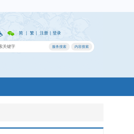
|
|
|
简
繁
注册
登录