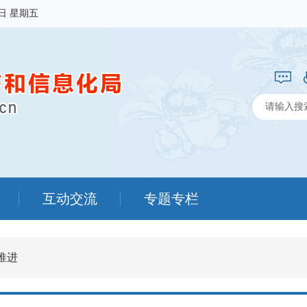
7日 星期五
互动交流
专题专栏
推进