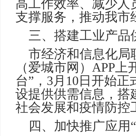
高工作效率、减少人
支撑服务，推动我市
三、搭建工业产品
市经济和信息化局
（爱城市网）
APP
上
台
”
，
3
月
10
日开始正
设提供供需信息，搭
社会发展和疫情防控
四、加快推广应用