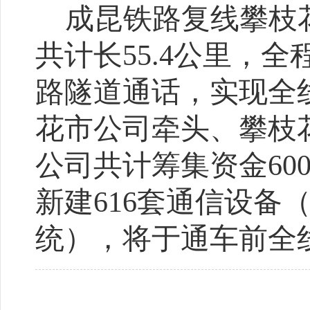
成昆铁路复线攀枝
共计长
55.4
公里，全
路隧道通话，实现全
花市公司牵头、攀枝
公司共计筹集资金
60
新建
616
套通信设备
统），将于通车前全