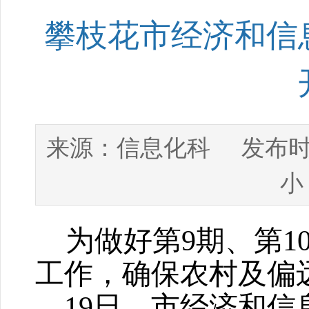
攀枝花市经济和信
信息化科
来源：
发布时
小
为做好第
9
期、第
1
工作，确保农村及偏
—
19
日，
市经济和信