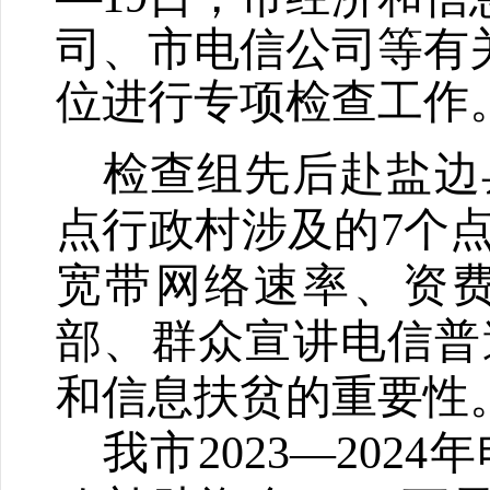
司、市电信公司等有
位进行
专项检查工作
检查组先后赴盐边
点行政村涉及的
7
个
宽带网络速率、资
部、群众宣讲电信普
和信息扶贫的重要性
我市
2023—2024
年