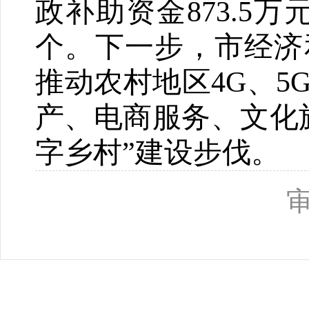
政补助资金
873.5
万
个。
下一步，
市经济
推动农村地区
4G
、
5
产、电商服务、文化
字乡村
”
建设步伐。