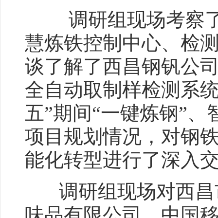
调研组现场考察了攀
慧炼铁控制中心、检
谈了解了西昌钢钒公
全自动取制样检测系统
五”期间“一键炼钢”
项目规划情况，对钢
能化转型进行了深
调研组现场对西昌市
味品有限公司、中国