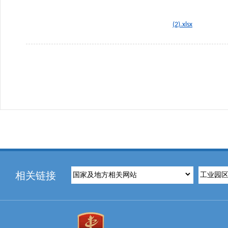
(2).xlsx
相关链接