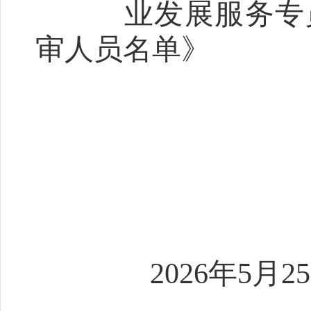
业发展服务专
审人员名单》
202
6
年
5
月
25