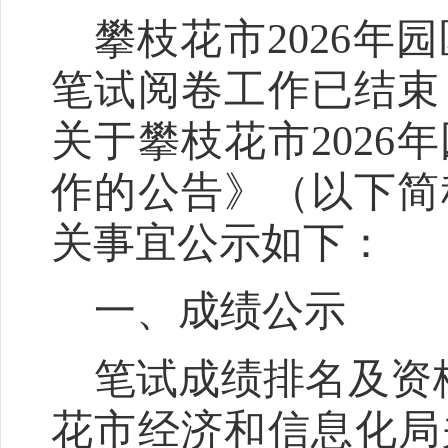
攀枝花市
2026
年园
笔试阅卷工作已结束
关于攀枝花市
2026
年
作的公告》
（
以下简
关事宜
公示
如下：
一、
成绩公示
笔试成绩
排名及资
花市经济和信息化局