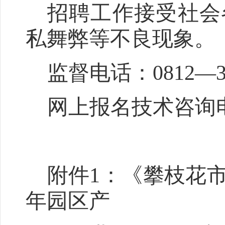
招聘
工作接受社会
私舞弊等不良现象。
监督
电话：
0812—3
网上报名技术咨询
附件
1
：《
攀枝花
年园区产