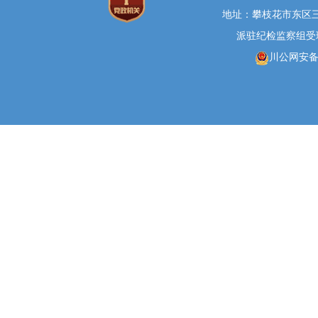
地址：攀枝花市东区三线大
派驻纪检监察组受理举报
川公网安备 5