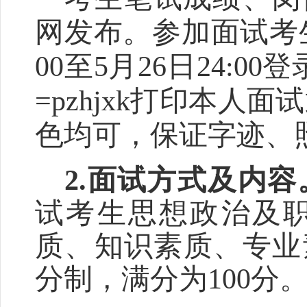
网发布。参加面试考
00
至
5
月
26
日
24:00
登
=pzhjxk
打印本人面试
色均可，保证字迹、
2.
面试方式及内容
试考生
思想政治及
质、知识素质、专业
分制，满分为
100
分