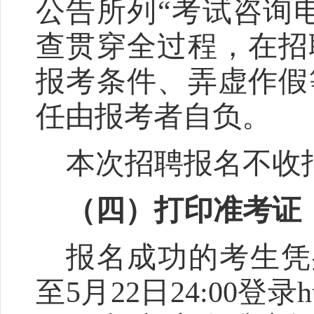
公告所列
“
考试咨询
查贯穿全过程，在招
报考条件、弄虚作假
任由报考者自负。
本次招聘报名不收
（四）打印准考证
报名成功的
考生凭
至
5
月
2
2
日
24:00
登录
h