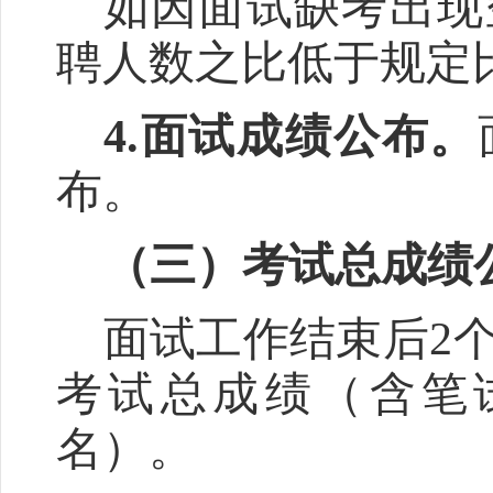
如因面试缺考出现
聘人数之比低于规定
4
.
面试成绩公布。
布。
（三）考试总成绩
面试工作结束后
2
考试总成绩（含笔
名）。