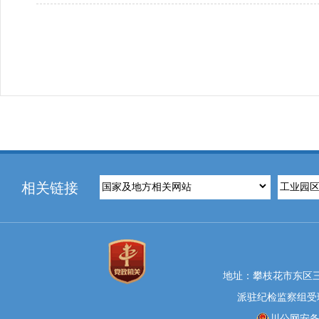
相关链接
地址：攀枝花市东区三线大
派驻纪检监察组受理举报
川公网安备 5