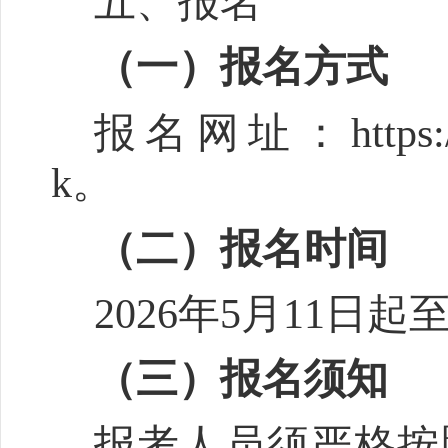
五、报名
（一）报名方式
报名网址：
https
k
。
（二）报名时间
202
6
年
5
月
1
1
日
起
（三）报名须知
报考人员须严格按