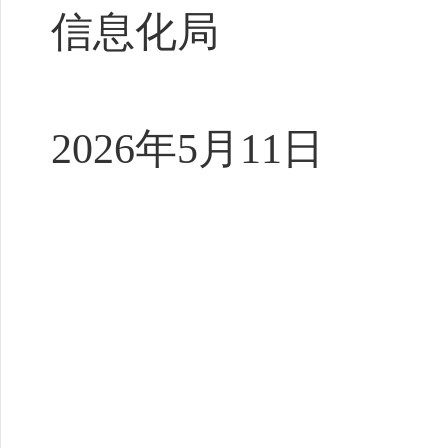
信息化局
202
6
年
5
月
1
1
日