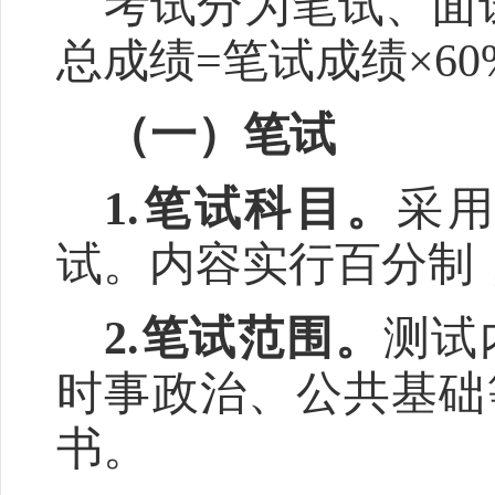
考试分为笔试、面
总成绩
=
笔试成绩
×
6
0
（一）笔试
1.
笔试科目。
采
试。内容实行百分制
2.
笔试范围。
测试
时事政治、
公共基础
书。