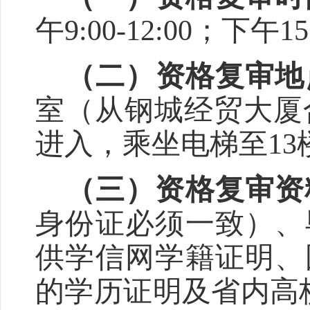
午
9:00-12:00
；下午
15
（二）
资格复审地
室
（
从钢城经贸大厦
进入，乘坐电梯至
13
（三）
资格复审资
身份证必须一致）
、
供
学信网学籍证明、
的学历证明及省内高