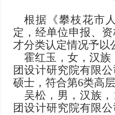
根据
《攀枝花市
定，经单位申报、资
才分类认定情况
予以
霍红玉
，
女
，汉族
团设计研究院有限公
硕士，符合第
6
类高
吴松
，
男
，汉族，
团设计研究院有限公