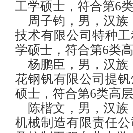
工学硕士，符合第
6
周子钧
，
男
，汉族
技术有限公司特种工
学硕士，符合第
6
类
杨鹏臣
，
男
，汉族
花钢钒有限公司提钒
硕士，符合第
6
类高
陈楷文，男，汉族
机械制造有限责任公