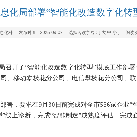
息化局部署“智能化改造数字化转
息化科
2025-09-02
发布时间：
选择阅读字号：[
大
中
小
] 阅读
局召开了
“智能化改造数字化转型”摸底工作部
公司、移动攀枝花分公司、电信攀枝花分公司、联
部署，要求在
9
月
30
日前完成对全市
536
家企业
“
”线上诊断，完成“智能制造”成熟度评估，完成