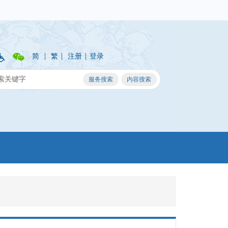
|
|
|
简
繁
注册
登录