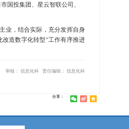
自市国投集团、星云智联公司、
主业，结合实际，充分发挥自身
化改造数字化转型”工作有序推进
审核： 信息化科 责任编辑： 信息化科
分享：