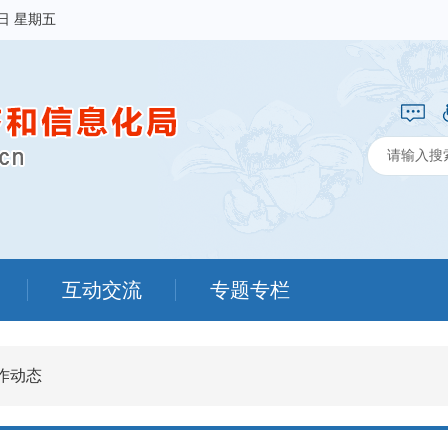
7日 星期五
互动交流
专题专栏
作动态