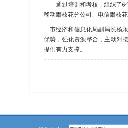
通过培训和考核，组织了
6
移动攀枝花分公
司、电信攀枝花
市经济和信息化局副局长杨永
优势，强化资源整合，主动对
提供有力支撑。