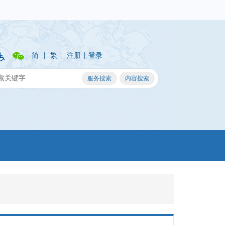
|
|
|
简
繁
注册
登录