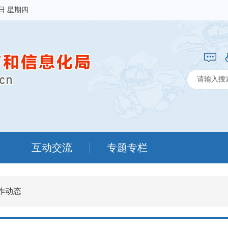
6日 星期四
互动交流
专题专栏
作动态