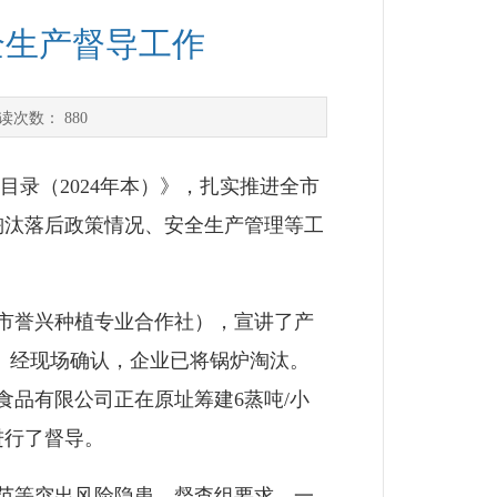
全生产督导工作
读次数：
880
（2024年本）》，扎实推进全市
淘汰落后政策情况、安全生产管理等工
市誉兴种植专业合作社），宣讲了产
。经现场确认，企业已将锅炉淘汰。
品有限公司正在原址筹建6蒸吨/小
进行了督导。
范等突出风险隐患。督查组要求，一