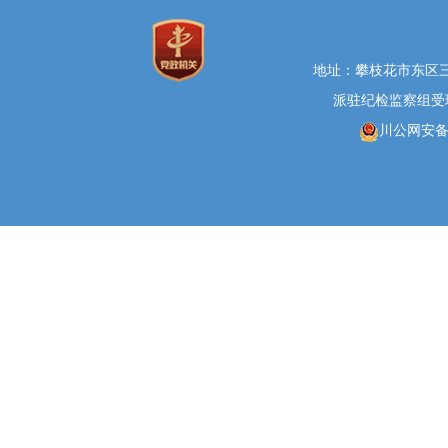
地址：攀枝花市东区三线大
派驻纪检监察组受理举报
川公网安备 5