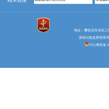
相关链接
地址：攀枝花市东区三线大
派驻纪检监察组受理举报
川公网安备 51