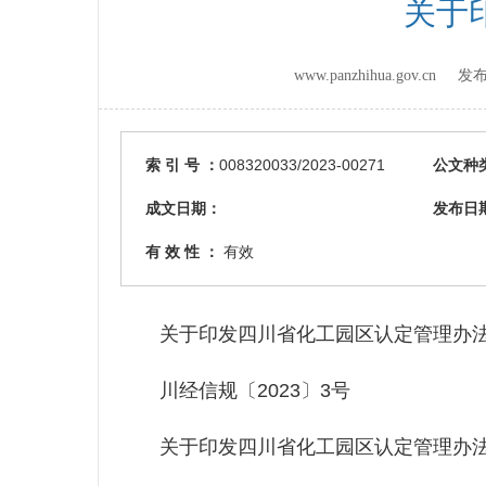
关于
www.panzhihua.gov.cn
索 引 号 ：
008320033/2023-00271
公文种
成文日期：
发布日
有 效 性 ：
有效
关于印发四川省化工园区认定管理办法
川经信规〔2023〕3号
关于印发四川省化工园区认定管理办法