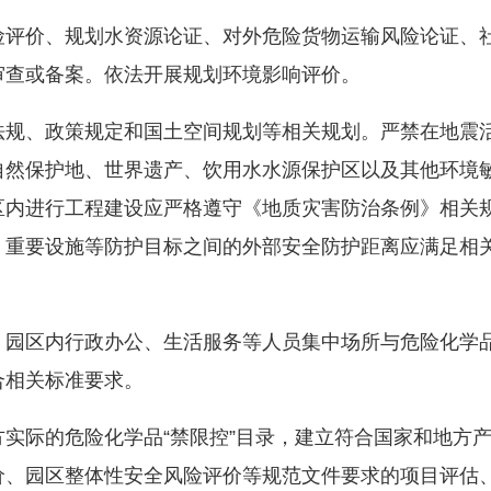
险评价、规划水资源论证、对外危险货物运输风险论证、
门审查或备案。依法开展规划环境影响评价。
法规、政策规定和国土空间规划等相关规划。严禁在地震
自然保护地、世界遗产、饮用水水源保护区以及其他环境
区内进行工程建设应严格遵守《地质灾害防治条例》相关
、重要设施等防护目标之间的外部安全防护距离应满足相
线。
，园区内行政办公、生活服务等人员集中场所与危险化学
符合相关标准要求。
实际的危险化学品“禁限控”目录，建立符合国家和地方
价、园区整体性安全风险评价等规范文件要求的项目评估