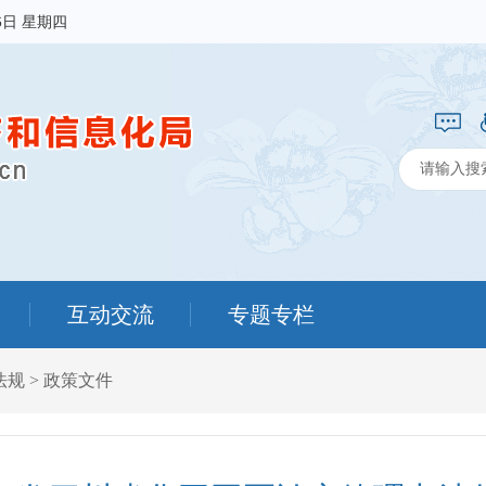
6日 星期四
互动交流
专题专栏
法规
>
政策文件