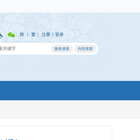
|
|
|
简
繁
注册
登录