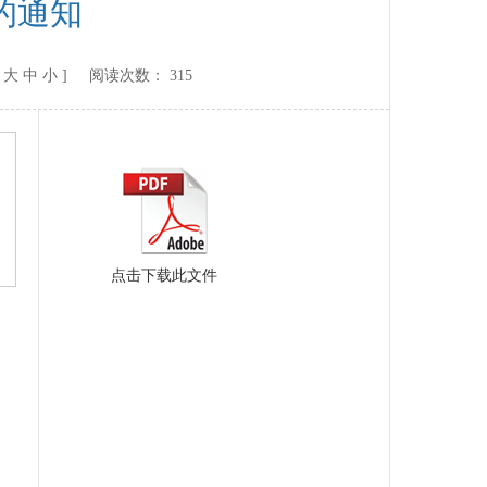
的通知
[
大
中
小
] 阅读次数：
315
点击下载此文件