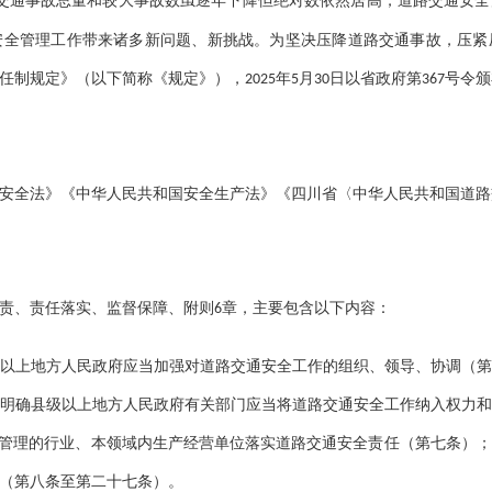
交通事故总量和较大事故数虽逐年下降但绝对数依然居高，道路交通安全
安全管理工作带来诸多新问题、新挑战。为坚决压降道路交通事故，压紧
任制规定》（以下简称《规定》），
年
月
日以省政府第
号令颁
2025
5
30
367
安全法》《中华人民共和国安全生产法》《四川省〈中华人民共和国道路
责、责任落实、监督保障、附则
章，主要包含以下内容：
6
以上地方人民政府应当加强对道路交通安全工作的组织、领导、协调（
明确县级以上地方人民政府有关部门应当将道路交通安全工作纳入权力
门管理的行业、本领域内生产经营单位落实道路交通安全责任（第七条）
（第八条至第二十七条）。