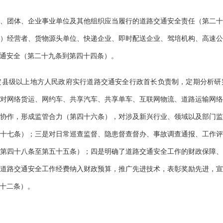
、团体、企业事业单位及其他组织应当履行的道路交通安全责任（第二
）经营者、货物源头单位、快递企业、即时配送企业、驾培机构、高速
通安全（第二十九条到第四十四条）。
定县级以上地方人民政府实行道路交通安全行政首长负责制，定期分析研
对网络货运、网约车、共享汽车、共享单车、互联网物流、道路运输网
协作，形成监管合力（第四十六条），对涉及新兴行业、领域以及部门
十七条）；三是对日常巡查监督、隐患督查督办、事故调查通报、工作
第四十八条至第五十五条）；四是明确了道路交通安全工作的财政保障
道路交通安全工作经费纳入财政预算，推广先进技术，表彰奖励先进，
十二条）。