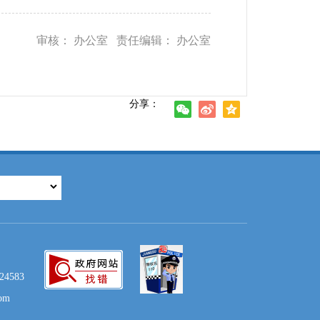
审核： 办公室 责任编辑： 办公室
分享：
583
om