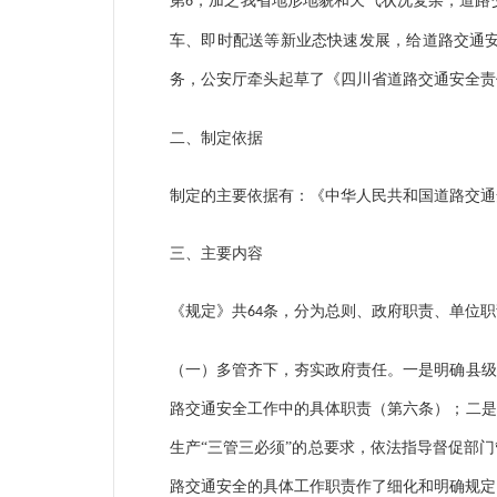
第
，加之我省地形地貌和天气状况复杂，道路
6
车、即时配送等新业态快速发展，给道路交通
务，公安厅牵头起草了《四川省道路交通安全责
二、制定依据
制定的主要依据有：《中华人民共和国道路交通
三、主要内容
《规定》共
条，分为总则、政府职责、单位职
64
（一）多管齐下，夯实政府责任。一是明确县级
路交通安全工作中的具体职责（第六条）；二是
生产
“三管三必须”的总要求，依法指导督促部
路交通安全的具体工作职责作了细化和明确规定