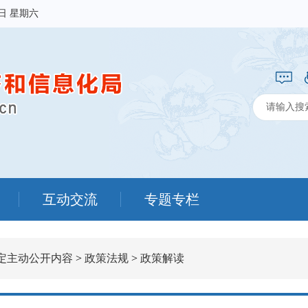
8日 星期六
互动交流
专题专栏
定主动公开内容
>
政策法规
>
政策解读