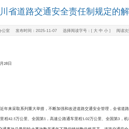
川省道路交通安全责任制规定的
办公室
2025-11-07
发布时间：
选择阅读字号：[
大
中
小
] 阅读
月
日
28
近年来采取系列重大举措，不断加强和改进道路交通安全管理，全省道
总里程
万公里、全国第
，高速公路通车里程
万公里、全国第
，机
42.5
1
1.02
3