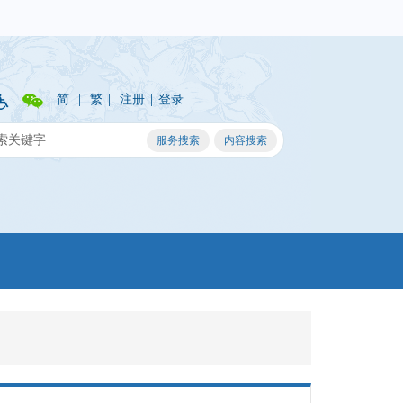
|
|
|
简
繁
注册
登录