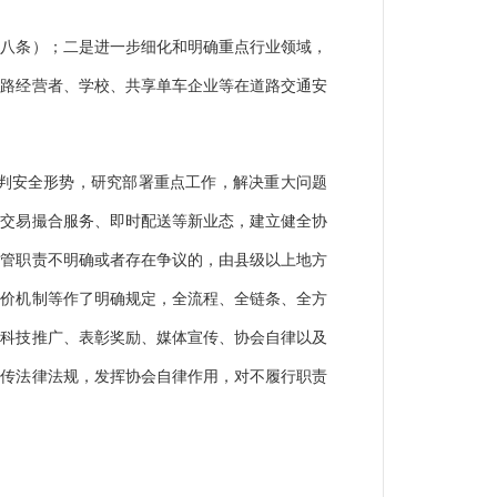
十八条）；二是进一步细化和明确重点行业领域，
公路经营者、学校、共享单车企业等在道路交通安
判安全形势，研究部署重点工作，解决重大问题
络交易撮合服务、即时配送等新业态，建立健全协
监管职责不明确或者存在争议的，由县级以上地方
评价机制等作了明确规定，全流程、全链条、全方
、科技推广、表彰奖励、媒体宣传、协会自律以及
宣传法律法规，发挥协会自律作用，对不履行职责