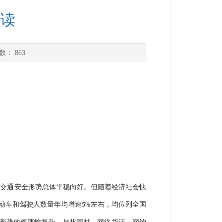
解读
次数：
863
路交通安全形势总体平稳向好。但随着经济社会快
动车和驾驶人数量年均增速
左右，均位列全国
5%