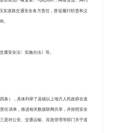
形势依然严峻复杂。与此同时，网络货运、网约
压实道路交通安全各方责任，督促履行职责和义
布。
交通安全法〉实施办法》等。
第四条），具体列举了县级以上地方人民政府在道
和责任清单，推进相关数据联网共享，并按照安全
；三是对公安、交通运输、应急管理等部门关于道