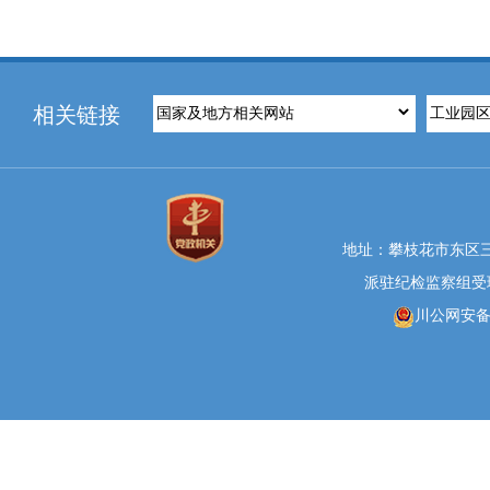
相关链接
地址：攀枝花市东区三线大
派驻纪检监察组受理举报
川公网安备 5