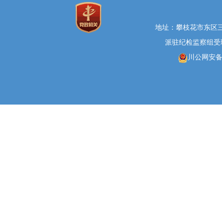
地址：攀枝花市东区三线大
派驻纪检监察组受理举报
川公网安备 5